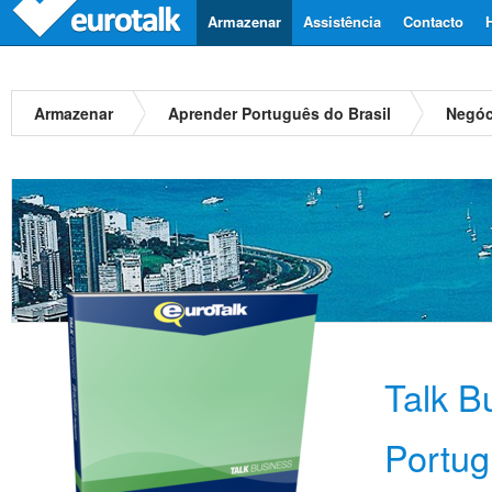
Armazenar
Assistência
Contacto
Armazenar
Aprender Português do Brasil
Negóc
Talk B
Portug