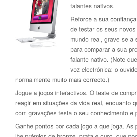
falantes nativos.
Reforce a sua confiança
de testar os seus novos
mundo real, grave-se a 
para comparar a sua pr
falante nativo. (Note q
voz electrónica: o ouvi
normalmente muito mais correcto.)
Jogue a jogos interactivos. O teste de comp
reagir em situações da vida real, enquanto 
com gravações testa o seu conhecimento e 
Ganhe pontos por cada jogo a que joga. As 
lhe prémios de bronze, prata e ouro, que p