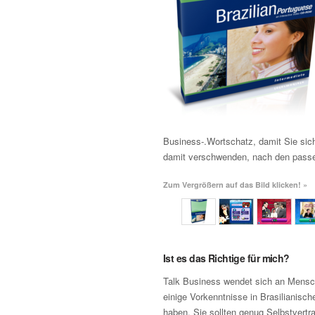
Business-.Wortschatz, damit Sie sich
damit verschwenden, nach den passe
Zum Vergrößern auf das Bild klicken! »
Ist es das Richtige für mich?
Talk Business wendet sich an Mensch
einige Vorkenntnisse in Brasilianisch
haben. Sie sollten genug Selbstvertr