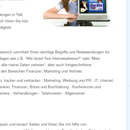
.
dungen in Talk
ch hören Sie klar
digkeit.
iesisch vermittelt Ihnen wichtige Begriffe und Redewendungen für
lagen wie z.B. “Wie lautet Ihre Internetadresse?” oder “Mein
alle meine Daten verloren”, aber auch fortgeschrittene
en Bereichen Finanzen, Marketing und Vertrieb.
n, kaufen und verkaufen - Marketing, Werbung und PR - IT, Internet,
nken, Finanzen, Börse und Buchhaltung - Konferenzen und
rriere - Verhandlungen - Telefonieren - Allgemeiner
auen und lernen! Sehen und hören Sie mit Hilfe von