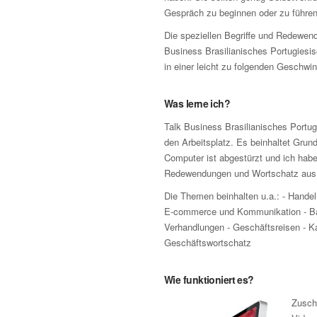
Gespräch zu beginnen oder zu führen
Die speziellen Begriffe und Redewen
Business Brasilianisches Portugiesis
in einer leicht zu folgenden Geschwin
Was lerne ich?
Talk Business Brasilianisches Portug
den Arbeitsplatz. Es beinhaltet Grund
Computer ist abgestürzt und ich habe 
Redewendungen und Wortschatz aus d
Die Themen beinhalten u.a.: - Handel
E-commerce und Kommunikation - Ba
Verhandlungen - Geschäftsreisen - Ka
Geschäftswortschatz
Wie funktioniert es?
Zusch