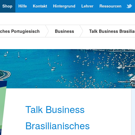
Shop
Hilfe
Kontakt
Hintergrund
Lehrer
Ressourcen
sches Portugiesisch
Business
Talk Business Brasili
Talk Business
Brasilianisches