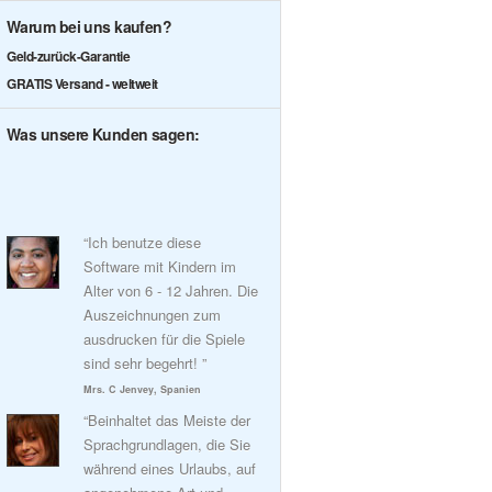
Warum bei uns kaufen?
Geld-zurück-Garantie
GRATIS Versand - weltweit
Was unsere Kunden sagen:
“Ich benutze diese
Software mit Kindern im
Alter von 6 - 12 Jahren. Die
Auszeichnungen zum
ausdrucken für die Spiele
sind sehr begehrt! ”
Mrs. C Jenvey, Spanien
“Beinhaltet das Meiste der
Sprachgrundlagen, die Sie
während eines Urlaubs, auf