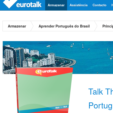
Armazenar
Assistência
Contacto
Armazenar
Aprender Português do Brasil
Princi
Talk T
Portug