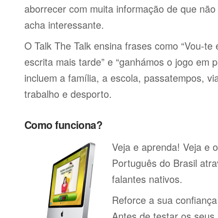
aborrecer com muita informação de que não 
acha interessante.
O Talk The Talk ensina frases como “Vou-t
escrita mais tarde” e “ganhámos o jogo em p
incluem a família, a escola, passatempos, via
trabalho e desporto.
Como funciona?
Veja e aprenda! Veja e o
Português do Brasil atr
falantes nativos.
Reforce a sua confianç
Antes de testar os seu