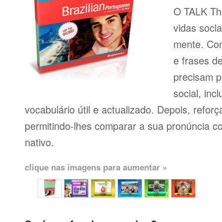
O TALK The
vidas soci
mente. Con
e frases d
precisam p
social, inc
vocabulário útil e actualizado. Depois, reforç
permitindo-lhes comparar a sua pronúncia c
nativo.
clique nas imagens para aumentar »