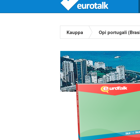
Kauppa
Opi portugali (Brasi