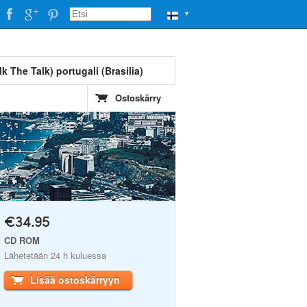
▼
k The Talk) portugali (Brasilia)
Ostoskärry
€34.95
CD ROM
Lähetetään 24 h kuluessa
Lisää ostoskärryyn