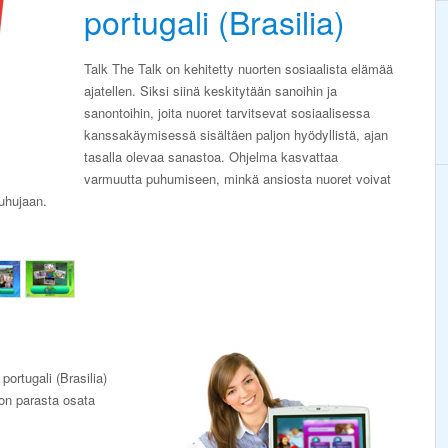
portugali (Brasilia)
Talk The Talk on kehitetty nuorten sosiaalista elämää
ajatellen. Siksi siinä keskitytään sanoihin ja
sanontoihin, joita nuoret tarvitsevat sosiaalisessa
kanssakäymisessä sisältäen paljon hyödyllistä, ajan
tasalla olevaa sanastoa. Ohjelma kasvattaa
varmuutta puhumiseen, minkä ansiosta nuoret voivat
uhujaan.
 portugali (Brasilia)
 on parasta osata