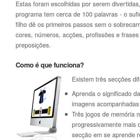
Estas foram escolhidas por serem divertida
programa tem cerca de 100 palavras - o sufi
filho dê os primeiros passos sem o sobrecar
cores, números, acções, profissões e frase
preposições.
Como é que funciona?
Existem três secções dif
Aprenda o significado d
imagens acompanhadas p
Três jogos de memória m
progressivamente mais di
secção em se aprende r