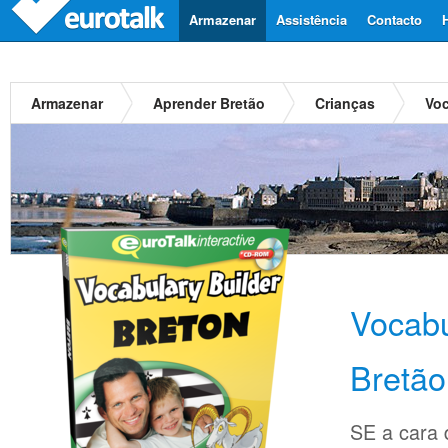
Armazenar
Assistência
Contacto
Armazenar
Aprender Bretão
Crianças
Voc
Vocabu
Bretão
SE a cara d