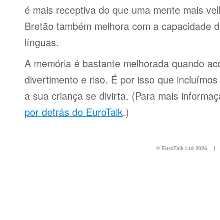
é mais receptiva do que uma mente mais ve
Bretão também melhora com a capacidade da
línguas.
A memória é bastante melhorada quando a
divertimento e riso. É por isso que incluímo
a sua criança se divirta. (Para mais informa
por detrás do EuroTalk
.)
© EuroTalk Ltd 2026
|