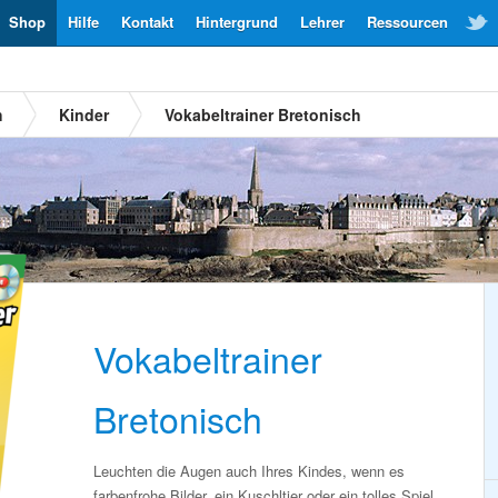
Shop
Hilfe
Kontakt
Hintergrund
Lehrer
Ressourcen
h
Kinder
Vokabeltrainer Bretonisch
Vokabeltrainer
Bretonisch
Leuchten die Augen auch Ihres Kindes, wenn es
farbenfrohe Bilder, ein Kuschltier oder ein tolles Spiel