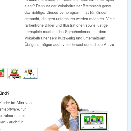
sieht? Dann ist der Vokabeltrainer Bretonisch genau
das richtige. Dieses Lernprogramm ist für Kinder
gemacht, die gern unterhalten werden möchten. Viele
farbenfrohe Bilder und Illustrationen sowie lustige
Lernspiele machen das Sprachenlernen mit dem
Vokabeltrainer sehr kurzweilig und unterhaltsam.
Übrigens mögen auch viele Erwachsene diese Art zu
Kind?
Kinder im Alter von
ernsoftware, für
eltrainer macht
ert - auch für
.