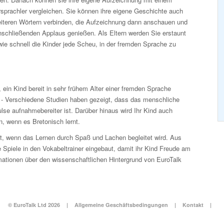
sprachler vergleichen. Sie können ihre eigene Geschichte auch
eiteren Wörtern verbinden, die Aufzeichnung dann anschauen und
nschließenden Applaus genießen. Als Eltern werden Sie erstaunt
wie schnell die Kinder jede Scheu, in der fremden Sprache zu
l, ein Kind bereit in sehr frühem Alter einer fremden Sprache
. - Verschiedene Studien haben gezeigt, dass das menschliche
ulse aufnahmebereiter ist. Darüber hinaus wird Ihr Kind auch
, wenn es Bretonisch lernt.
kt, wenn das Lernen durch Spaß und Lachen begleitet wird. Aus
Spiele in den Vokabeltrainer eingebaut, damit ihr Kind Freude am
mationen über den wissenschaftlichen Hintergrund von EuroTalk
© EuroTalk Ltd 2026
|
Allgemeine Geschäftsbedingungen
|
Kontakt
|