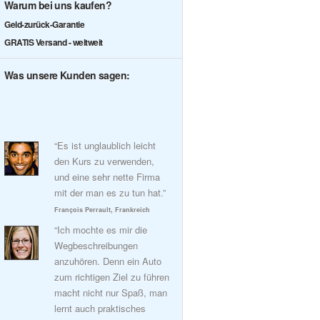
Warum bei uns kaufen?
Geld-zurück-Garantie
GRATIS Versand - weltweit
Was unsere Kunden sagen:
“Es ist unglaublich leicht
den Kurs zu verwenden,
und eine sehr nette Firma
mit der man es zu tun hat.”
François Perrault, Frankreich
“Ich mochte es mir die
Wegbeschreibungen
anzuhören. Denn ein Auto
zum richtigen Ziel zu führen
macht nicht nur Spaß, man
lernt auch praktisches