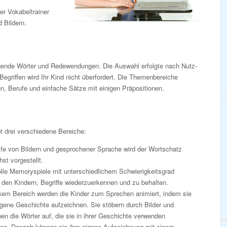
Der Vokabeltrainer
 Bildern.
legende Wörter und Redewendungen. Die Auswahl erfolgte nach Nutz-
Begriffen wird Ihr Kind nicht überfordert. Die Themenbereiche
, Berufe und einfache Sätze mit einigen Präpositionen.
t drei verschiedene Bereiche:
lfe von Bildern und gesprochener Sprache wird der Wortschatz
st vorgestellt.
olle Memoryspiele mit unterschiedlichem Schwierigkeitsgrad
 den Kindern, Begriffe wiederzuerkennen und zu behalten.
esem Bereich werden die Kinder zum Sprechen animiert, indem sie
igene Geschichte aufzeichnen. Sie stöbern durch Bilder und
en die Wörter auf, die sie in ihrer Geschichte verwenden
en. Danach können sie ihre eigene Aufzeichnung mit einem