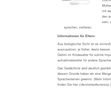
Mutter
mit w
den a
sein, 
sprechen, verlieren.
Informationen für Eltern:
Aus biologischer Sicht ist es sinnvol
auszusetzen; je früher, desto besser
Gehirn im Kindesalter für solche Imp
aufnahmebereiter für andere Sprachen
Das Gedächtnis wird deutlich gestär
diesem Grunde haben wir eine Menge 
Sprachenlernen gewinnt. (Mehr Infor
finden Sie hier (/de/stories#science).)