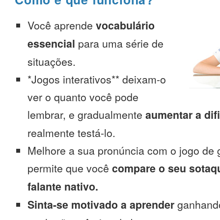
Você aprende
vocabulário
essencial
para uma série de
situações.
*Jogos interativos** deixam-o
ver o quanto você pode
lembrar, e gradualmente
aumentar a dif
realmente testá-lo.
Melhore a sua pronúncia com o jogo de 
permite que você
compare o seu sotaq
falante nativo.
Sinta-se motivado a aprender
ganhando