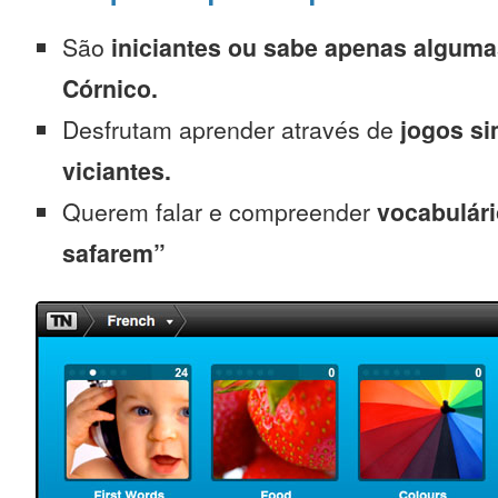
São
iniciantes
ou sabe apenas alguma
Córnico.
Desfrutam aprender através de
jogos s
viciantes.
Querem falar e compreender
vocabulári
safarem”