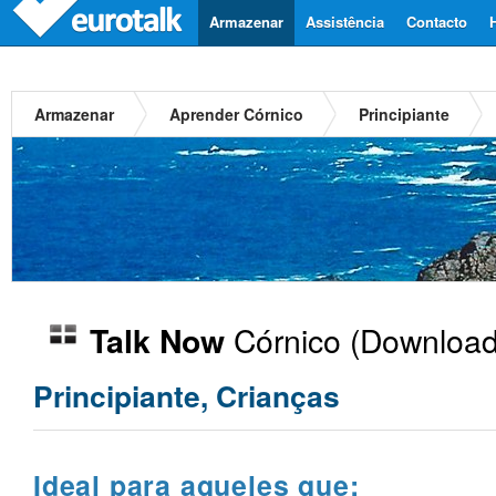
Armazenar
Assistência
Contacto
Armazenar
Aprender Córnico
Principiante
Córnico
(Download
Talk Now
Principiante, Crianças
Ideal para aqueles que: