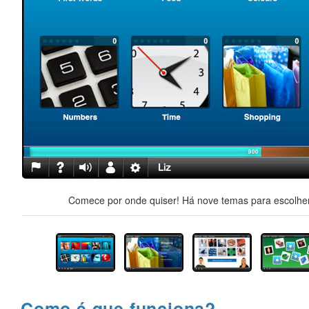
Comece por onde quiser! Há nove temas para escolher,
Como é que funciona?