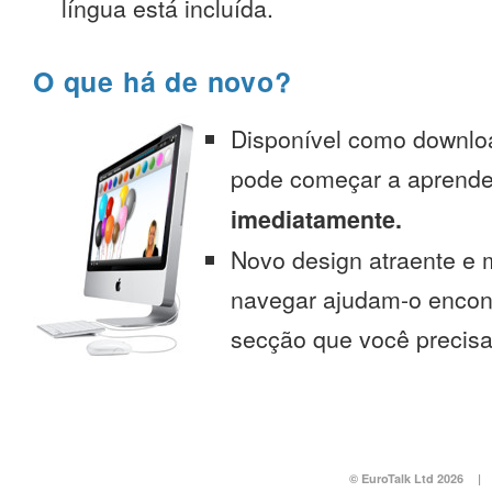
língua está incluída.
O que há de novo?
Disponível como downlo
pode começar a aprend
imediatamente.
Novo design atraente e 
navegar ajudam-o encont
secção que você precisa
© EuroTalk Ltd 2026
|