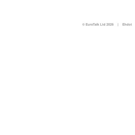
© EuroTalk Ltd 2026
|
Ehdot