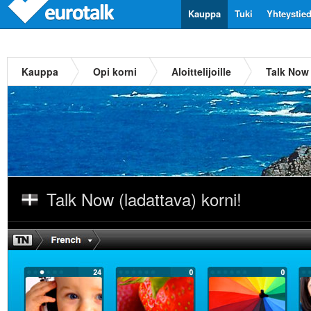
Kauppa
Tuki
Yhteystie
Kauppa
Opi korni
Aloittelijoille
Talk Now 
Talk Now (ladattava) korni!