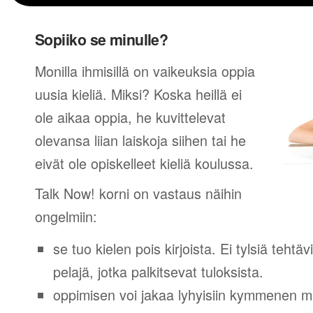
Sopiiko se minulle?
Monilla ihmisillä on vaikeuksia oppia
uusia kieliä. Miksi? Koska heillä ei
ole aikaa oppia, he kuvittelevat
olevansa liian laiskoja siihen tai he
eivät ole opiskelleet kieliä koulussa.
Talk Now! korni on vastaus näihin
ongelmiin:
se tuo kielen pois kirjoista. Ei tylsiä tehtä
pelajä, jotka palkitsevat tuloksista.
oppimisen voi jakaa lyhyisiin kymmenen mi