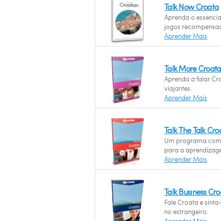
Talk Now Croata
Aprenda o essenci
jogos recompensad
Aprender Mais
Talk More Croat
Aprenda a falar Cr
viajantes.
Aprender Mais
Talk The Talk Cro
Um programa com 
para a aprendizag
Aprender Mais
Talk Business Cr
Fale Croata e sint
no estrangeiro.