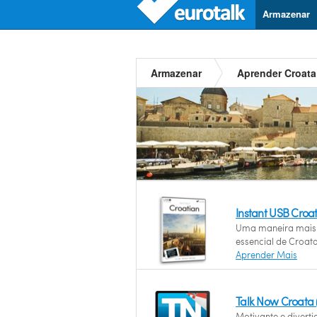
Armazenar
Armazenar
Aprender Croata
Instant USB Croa
Uma maneira mais 
essencial de Croata
Aprender Mais
Talk Now Croata
Motivante e divert