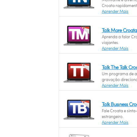
Croata rapidament
Aprender Mais
Talk More Croat
Aprenda a falar Cr
viajantes.
Aprender Mais
Talk The Talk Cr
Um programa de a
gravação direciona
Aprender Mais
Talk Business Cr
Fale Croata e sinta
estrangeiro.
Aprender Mais