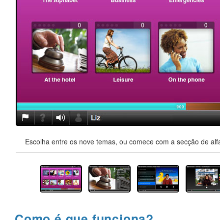
Escolha entre os nove temas, ou comece com a secção de alfa
Como é que funciona?