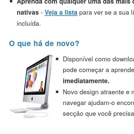
Aprenda com qualquer uma das mais d
nativas
-
Veja a lista
para ver se a sua l
incluída.
O que há de novo?
Disponível como downlo
pode começar a aprend
imediatamente.
Novo design atraente e 
navegar ajudam-o encont
secção que você precisa