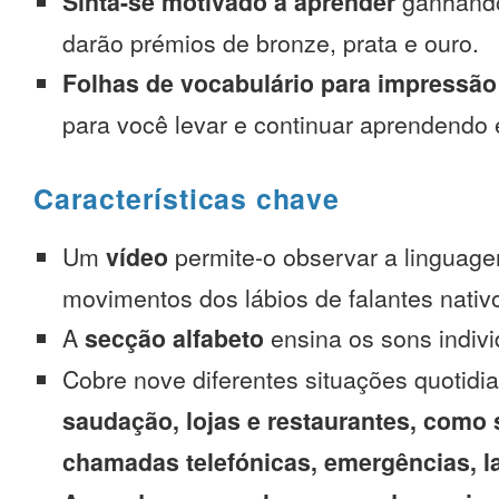
Sinta-se motivado a aprender
ganhando
darão prémios de bronze, prata e ouro.
Folhas de vocabulário para impressão
para você levar e continuar aprendendo
Características chave
Um
vídeo
permite-o observar a linguage
movimentos dos lábios de falantes nativ
A
secção alfabeto
ensina os sons indivi
Cobre nove diferentes situações quotidi
saudação, lojas e restaurantes, como 
chamadas telefónicas, emergências, l