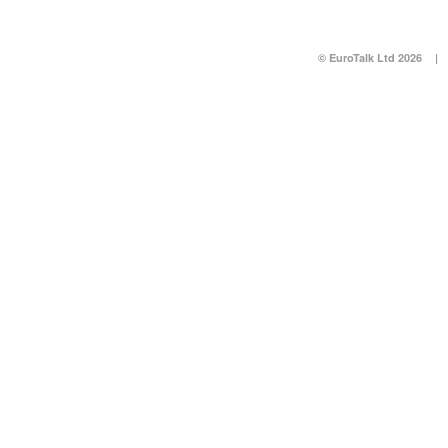
© EuroTalk Ltd 2026
|