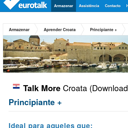
Armazenar
Assistência
Contacto
Armazenar
Aprender Croata
Principiante +
Croata
(Download)
Talk More
Principiante +
Ideal para aqueles que: