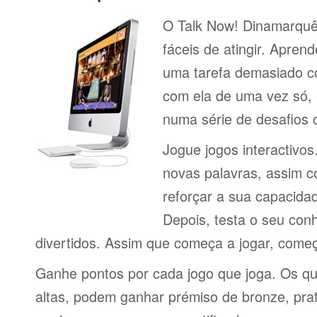
O Talk Now! Dinamarquês
fáceis de atingir. Apren
uma tarefa demasiado co
com ela de uma vez só, e
numa série de desafios
Jogue jogos interactivos
novas palavras, assim 
reforçar a sua capacid
Depois, testa o seu con
divertidos. Assim que começa a jogar, come
Ganhe pontos por cada jogo que joga. Os q
altas, podem ganhar prémiso de bronze, pra