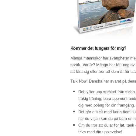
Kommer det fungera för mig?
Många människor har svårigheter med 
språk. Varför? Många har fått nog av s
att lära sig eller tror att dom är för lat
Talk Now! Danska har svaret på des
Det lyfter upp språket från sidan
tråkig träning; bara uppmuntran
dig med poäng för din framgång.
Det går enkelt med korta tiominu
har du viljan kan du på bara en h
Om du tror att du är för lat, tän
trivs med din upplevelse!