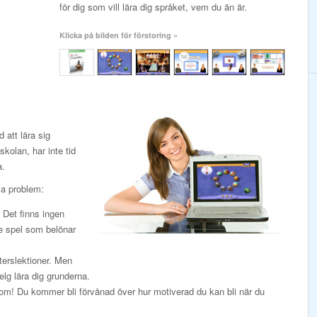
för dig som vill lära dig språket, vem du än är.
Klicka på bilden för förstoring »
att lära sig
kolan, har inte tid
a.
sa problem:
. Det finns ingen
de spel som belönar
terslektioner. Men
elg lära dig grunderna.
k om! Du kommer bli förvånad över hur motiverad du kan bli när du