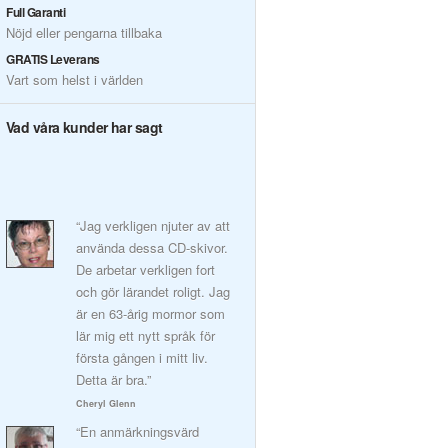
Full Garanti
Nöjd eller pengarna tillbaka
GRATIS Leverans
Vart som helst i världen
Vad våra kunder har sagt
“Jag verkligen njuter av att
använda dessa CD-skivor.
De arbetar verkligen fort
och gör lärandet roligt. Jag
är en 63-årig mormor som
lär mig ett nytt språk för
första gången i mitt liv.
Detta är bra.”
Cheryl Glenn
“En anmärkningsvärd