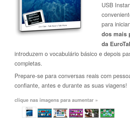
USB Insta
conveniente
para inici
dos mais 
da EuroTa
introduzem o vocabulário básico e depois pa
completas.
Prepare-se para conversas reais com pessoas
confiante, antes e durante as suas viagens!
clique nas imagens para aumentar »