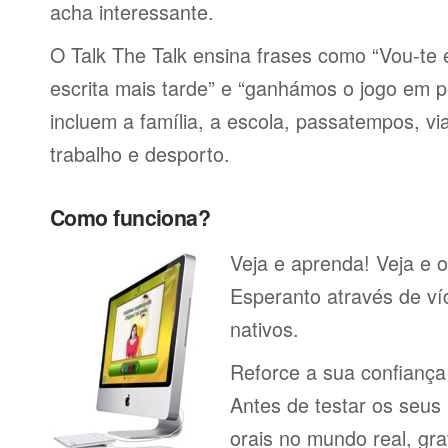
acha interessante.
O Talk The Talk ensina frases como “Vou-t
escrita mais tarde” e “ganhámos o jogo em p
incluem a família, a escola, passatempos, via
trabalho e desporto.
Como funciona?
Veja e aprenda! Veja e o
Esperanto através de ví
nativos.
Reforce a sua confianç
Antes de testar os seu
orais no mundo real, gr