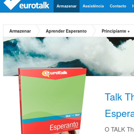
Armazenar
Assistência
Contacto
Armazenar
Aprender Esperanto
Principiante +
Talk T
Esper
O TALK The