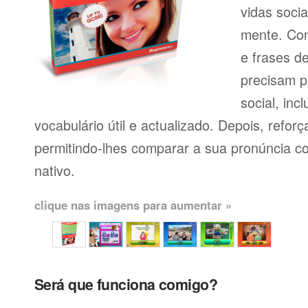
vidas soci
mente. Con
e frases d
precisam p
social, inc
vocabulário útil e actualizado. Depois, reforç
permitindo-lhes comparar a sua pronúncia c
nativo.
clique nas imagens para aumentar »
Será que funciona comigo?