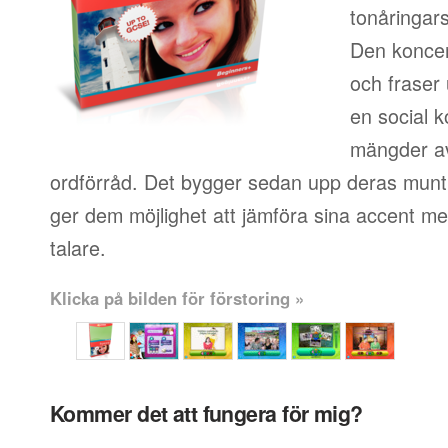
tonåringars
Den koncen
och fraser
en social k
mängder av
ordförråd. Det bygger sedan upp deras muntl
ger dem möjlighet att jämföra sina accent me
talare.
Klicka på bilden för förstoring »
Kommer det att fungera för mig?