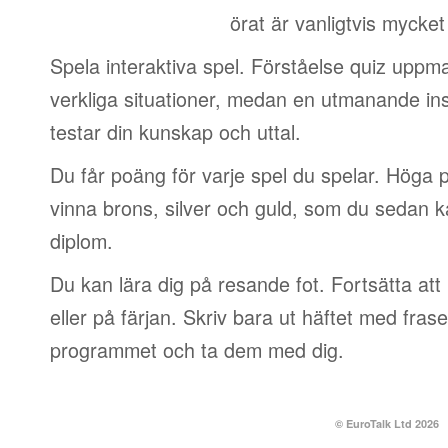
örat är vanligtvis mycket
Spela interaktiva spel. Förståelse quiz uppm
verkliga situationer, medan en utmanande in
testar din kunskap och uttal.
Du får poäng för varje spel du spelar. Höga p
vinna brons, silver och guld, som du sedan k
diplom.
Du kan lära dig på resande fot. Fortsätta att 
eller på färjan. Skriv bara ut häftet med frase
programmet och ta dem med dig.
© EuroTalk Ltd 2026