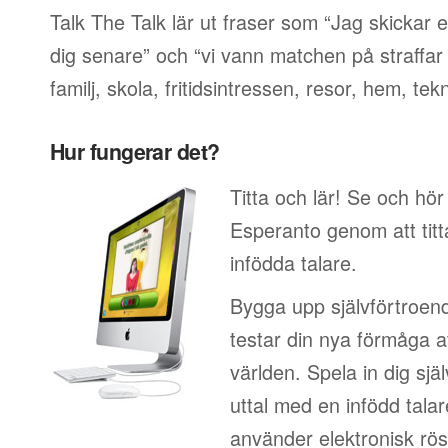
Talk The Talk lär ut fraser som “Jag skickar e
dig senare” och “vi vann matchen på straffar
familj, skola, fritidsintressen, resor, hem, tek
Hur fungerar det?
Titta och lär! Se och hör
Esperanto genom att titt
infödda talare.
Bygga upp självförtroen
testar din nya förmåga at
världen. Spela in dig sjä
uttal med en infödd talar
använder elektronisk rös