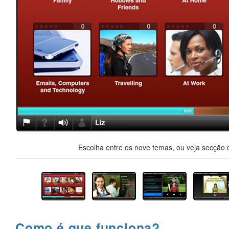
Escolha entre os nove temas, ou veja secção d
Como é que funciona?