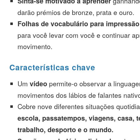
Sinta-se motivado a aprender
ganhando
darão prémios de bronze, prata e ouro.
Folhas de vocabulário para impressão
para você levar com você e continuar 
movimento.
Características chave
Um
vídeo
permite-o observar a linguage
movimentos dos lábios de falantes nativ
Cobre nove diferentes situações quotidi
escola, passatempos, viagens, casa, t
trabalho, desporto e o mundo.