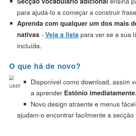
Secção vocabulário adicional
ensina p
para ajudá-lo a começar a construir fra
Aprenda com qualquer um dos mais de
nativas
-
Veja a lista
para ver se a sua l
incluída.
O que há de novo?
Disponível como download, assim 
a aprender
Estónio imediatamente
Novo design atraente e menus fáce
ajudam-o encontrar facilmente a secção 