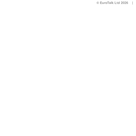
© EuroTalk Ltd 2026
|