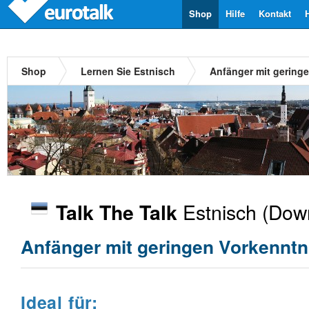
Shop
Hilfe
Kontakt
Shop
Lernen Sie Estnisch
Anfänger mit gering
Estnisch
(Down
Talk The Talk
Anfänger mit geringen Vorkenntn
Ideal für: