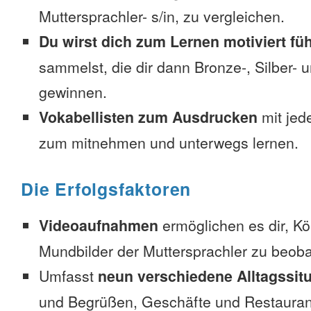
Muttersprachler- s/in, zu vergleichen.
Du wirst dich zum Lernen motiviert fü
sammelst, die dir dann Bronze-, Silber-
gewinnen.
Vokabellisten zum Ausdrucken
mit jed
zum mitnehmen und unterwegs lernen.
Die Erfolgsfaktoren
Videoaufnahmen
ermöglichen es dir, K
Mundbilder der Muttersprachler zu beob
Umfasst
neun verschiedene Alltagssit
und Begrüßen, Geschäfte und Restauran