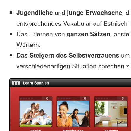
Jugendliche
und
junge Erwachsene
, d
entsprechendes Vokabular auf Estnisch 
Das Erlernen von
ganzen Sätzen
, anste
Wörtern.
Das Steigern des Selbstvertrauens
um 
verschiedenartigen Situation sprechen z