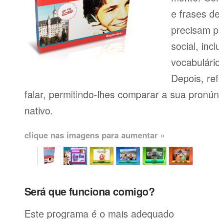
e frases d
precisam p
social, inc
vocabulário
Depois, re
falar, permitindo-lhes comparar a sua pronú
nativo.
clique nas imagens para aumentar »
Será que funciona comigo?
Este programa é o mais adequado