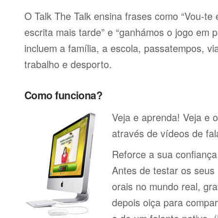
O Talk The Talk ensina frases como “Vou-t
escrita mais tarde” e “ganhámos o jogo em p
incluem a família, a escola, passatempos, via
trabalho e desporto.
Como funciona?
Veja e aprenda! Veja e 
através de vídeos de fal
Reforce a sua confianç
Antes de testar os seu
orais no mundo real, gr
depois oiça para compa