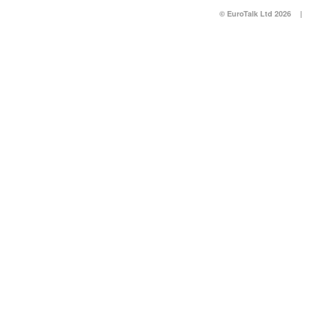
© EuroTalk Ltd 2026
|