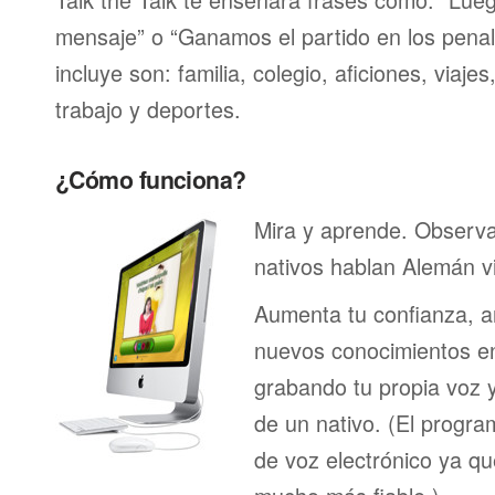
mensaje” o “Ganamos el partido en los penal
incluye son: familia, colegio, aficiones, viaje
trabajo y deportes.
¿Cómo funciona?
Mira y aprende. Observ
nativos hablan Alemán v
Aumenta tu confianza, a
nuevos conocimientos en
grabando tu propia voz 
de un nativo. (El program
de voz electrónico ya q