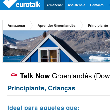
Armazenar
Assistência
Contacto
Armazenar
Aprender Groenlandês
Principiante
Groenlandês
(Down
Talk Now
Principiante, Crianças
Ideal para aqueles que: