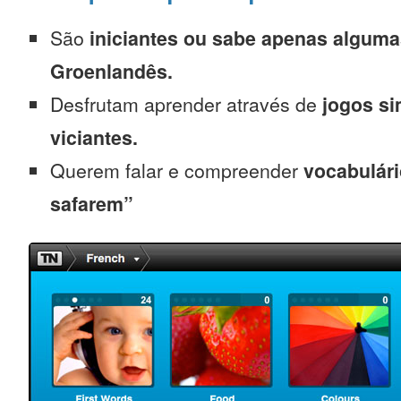
São
iniciantes
ou sabe apenas alguma
Groenlandês.
Desfrutam aprender através de
jogos s
viciantes.
Querem falar e compreender
vocabulári
safarem”