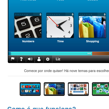
Comece por onde quiser! Há nove temas para escolher,
Como é que funciona?