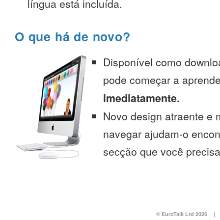
língua está incluída.
O que há de novo?
Disponível como downlo
pode começar a aprend
imediatamente.
Novo design atraente e 
navegar ajudam-o encont
secção que você precisa
© EuroTalk Ltd 2026
|