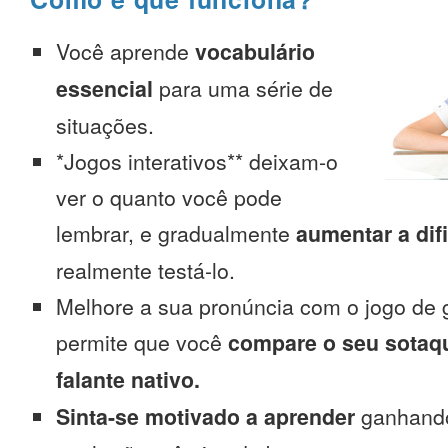
Você aprende
vocabulário
essencial
para uma série de
situações.
*Jogos interativos** deixam-o
ver o quanto você pode
lembrar, e gradualmente
aumentar a dif
realmente testá-lo.
Melhore a sua pronúncia com o jogo de 
permite que você
compare o seu sotaq
falante nativo.
Sinta-se motivado a aprender
ganhando