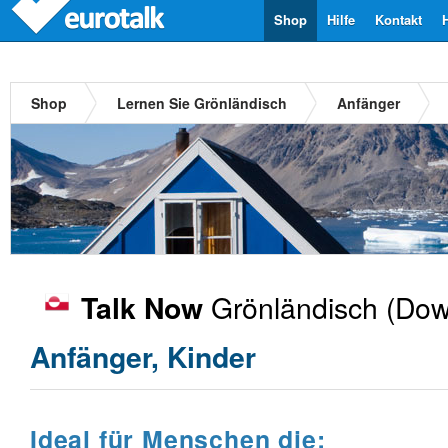
Shop
Hilfe
Kontakt
Shop
Lernen Sie Grönländisch
Anfänger
Grönländisch
(Dow
Talk Now
Anfänger, Kinder
Ideal für Menschen die: