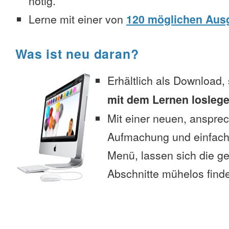
nötig.
Lerne mit einer von
120 möglichen Aus
Was ist neu daran?
Erhältlich als Download,
mit dem Lernen losleg
Mit einer neuen, anspre
Aufmachung und einfac
Menü, lassen sich die 
Abschnitte mühelos find