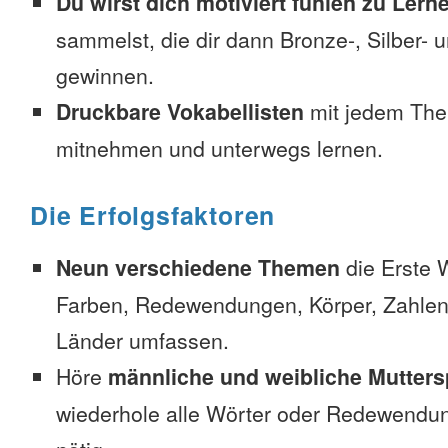
Du wirst dich motiviert fühlen zu Lern
sammelst, die dir dann Bronze-, Silber-
gewinnen.
Druckbare Vokabellisten
mit jedem The
mitnehmen und unterwegs lernen.
Die Erfolgsfaktoren
Neun verschiedene Themen
die Erste 
Farben, Redewendungen, Körper, Zahlen
Länder umfassen.
Höre
männliche und weibliche Mutters
wiederhole alle Wörter oder Redewendun