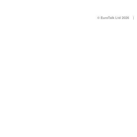
© EuroTalk Ltd 2026
|