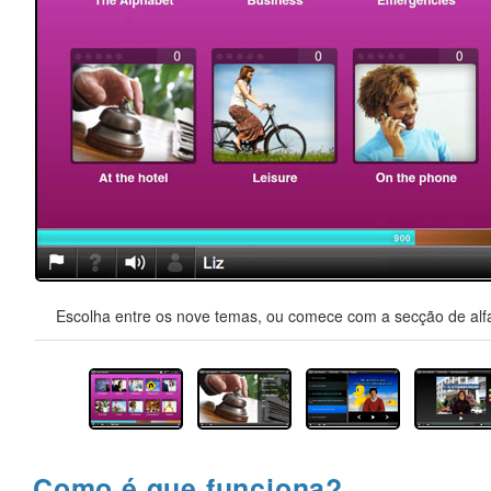
Escolha entre os nove temas, ou comece com a secção de alfa
Como é que funciona?