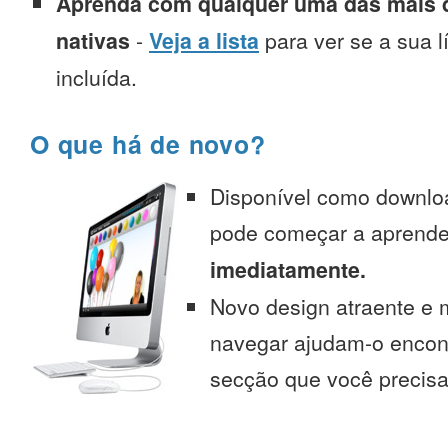
Aprenda com qualquer uma das mais d
nativas
-
Veja a lista
para ver se a sua l
incluída.
O que há de novo?
Disponível como downlo
pode começar a aprend
imediatamente.
Novo design atraente e 
navegar ajudam-o encont
secção que você precisa