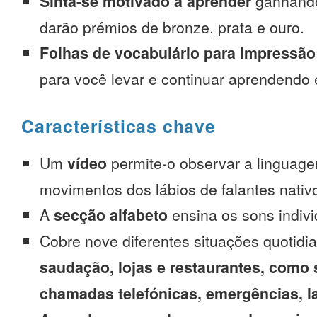
Sinta-se motivado a aprender
ganhando
darão prémios de bronze, prata e ouro.
Folhas de vocabulário para impressão
para você levar e continuar aprendendo
Características chave
Um
vídeo
permite-o observar a linguage
movimentos dos lábios de falantes nativ
A
secção alfabeto
ensina os sons indivi
Cobre nove diferentes situações quotidi
saudação, lojas e restaurantes, como 
chamadas telefónicas, emergências, l