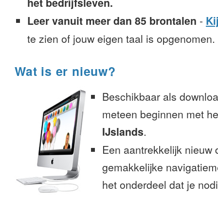
het bedrijfsleven.
Leer vanuit meer dan 85 brontalen
-
Ki
te zien of jouw eigen taal is opgenomen.
Wat is er nieuw?
Beschikbaar als downloa
meteen beginnen met het
IJslands
.
Een aantrekkelijk nieuw 
gemakkelijke navigatiem
het onderdeel dat je nodi