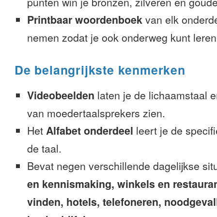
punten win je bronzen, zilveren en gouden
Printbaar woordenboek
van elk onderd
nemen zodat je ook onderweg kunt leren
De belangrijkste kenmerken
Videobeelden
laten je de lichaamstaal 
van moedertaalsprekers zien.
Het
Alfabet onderdeel
leert je de speci
de taal.
Bevat negen verschillende dagelijkse sit
en kennismaking, winkels en restaura
vinden, hotels, telefoneren, noodgevalle