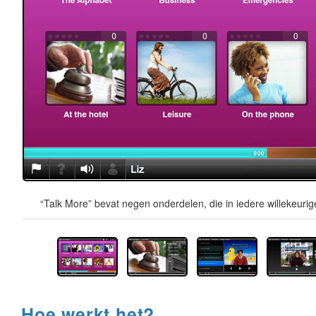
“Talk More” bevat negen onderdelen, die in iedere willekeur
Hoe werkt het?