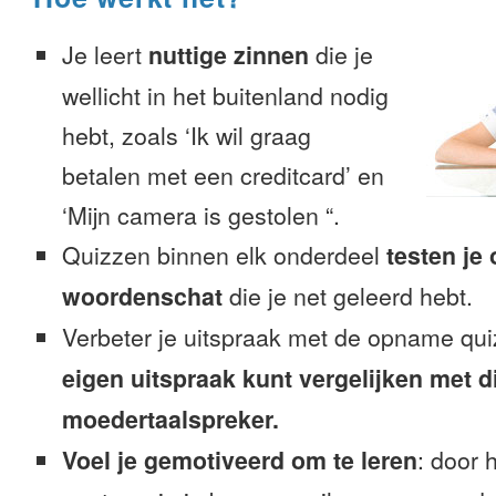
Je leert
nuttige zinnen
die je
wellicht in het buitenland nodig
hebt, zoals ‘Ik wil graag
betalen met een creditcard’ en
‘Mijn camera is gestolen “.
Quizzen binnen elk onderdeel
testen je
woordenschat
die je net geleerd hebt.
Verbeter je uitspraak met de opname qu
eigen uitspraak kunt vergelijken met d
moedertaalspreker.
Voel je gemotiveerd om te leren
: door 