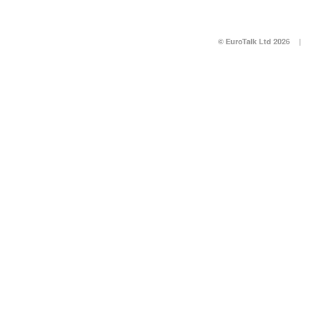
© EuroTalk Ltd 2026
|