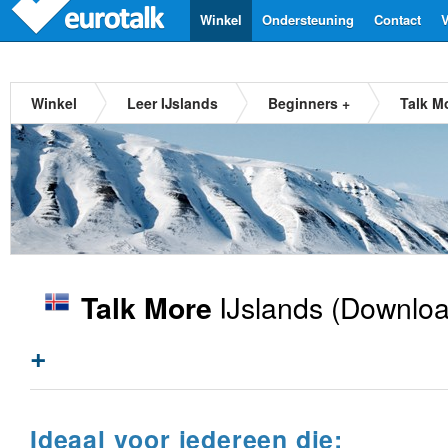
Winkel
Ondersteuning
Contact
V
Winkel
Leer IJslands
Beginners +
Talk M
IJslands
(Downloa
Talk More
+
Ideaal voor iedereen die: