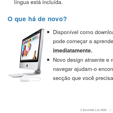
língua está incluída.
O que há de novo?
Disponível como downlo
pode começar a aprend
imediatamente.
Novo design atraente e 
navegar ajudam-o encont
secção que você precisa
© EuroTalk Ltd 2026
|