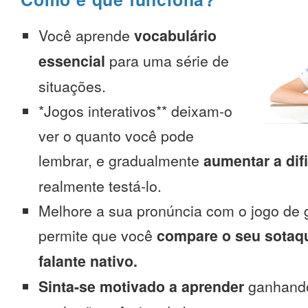
Você aprende
vocabulário
essencial
para uma série de
situações.
*Jogos interativos** deixam-o
ver o quanto você pode
lembrar, e gradualmente
aumentar a dif
realmente testá-lo.
Melhore a sua pronúncia com o jogo de 
permite que você
compare o seu sotaq
falante nativo.
Sinta-se motivado a aprender
ganhando