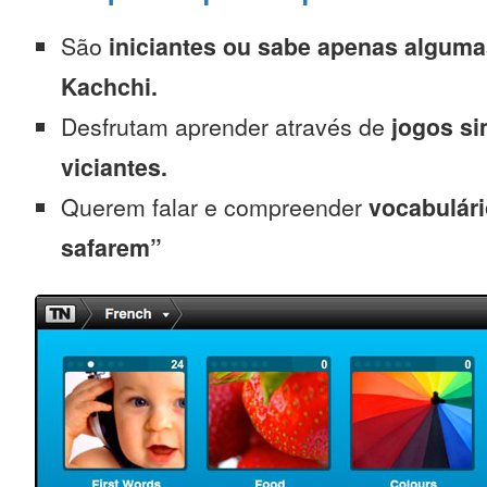
São
iniciantes
ou sabe apenas alguma
Kachchi.
Desfrutam aprender através de
jogos s
viciantes.
Querem falar e compreender
vocabulári
safarem”