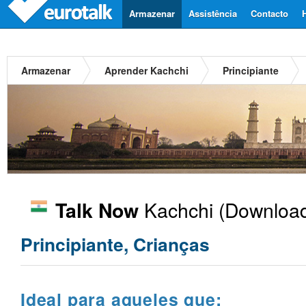
Armazenar
Assistência
Contacto
Armazenar
Aprender Kachchi
Principiante
Kachchi
(Download
Talk Now
Principiante, Crianças
Ideal para aqueles que: