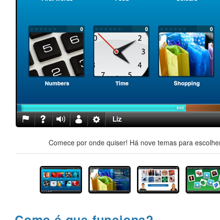
Comece por onde quiser! Há nove temas para escolher,
Como é que funciona?