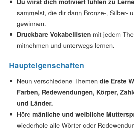
Du wirst dich motiviert fühlen zu Lern
sammelst, die dir dann Bronze-, Silber-
gewinnen.
Druckbare Vokabellisten
mit jedem The
mitnehmen und unterwegs lernen.
Haupteigenschaften
Neun verschiedene Themen
die Erste W
Farben, Redewendungen, Körper, Zahl
und Länder.
Höre
mänliche und weibliche Muttersp
wiederhole alle Wörter oder Redewendun