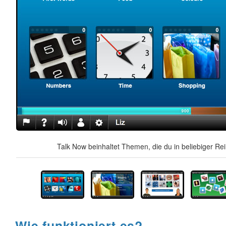
Talk Now beinhaltet Themen, die du in beliebiger Re
Wie funktioniert es?