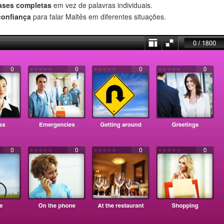
rases completas
em vez de palavras individuais.
confiança
para falar Maltês em diferentes situações.