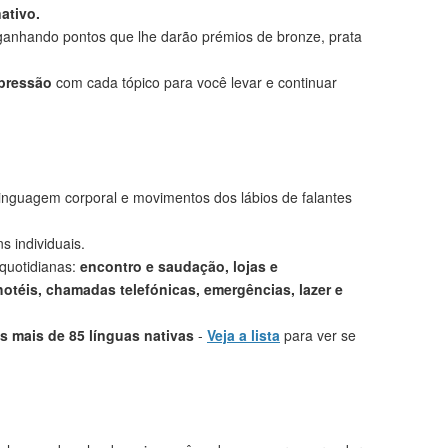
ativo.
anhando pontos que lhe darão prémios de bronze, prata
mpressão
com cada tópico para você levar e continuar
linguagem corporal e movimentos dos lábios de falantes
s individuais.
 quotidianas:
encontro e saudação, lojas e
otéis, chamadas telefónicas, emergências, lazer e
 mais de 85 línguas nativas
-
Veja a lista
para ver se