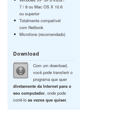
7 / 8 ou Mac OS X 10.6
ou superior
Totalmente compatível
com Netbook
Microfone (recomendado)
Download
Com um download,
você pode transferir o
programa que quer
diretamente da Internet para o
seu computador
, onde pode
corrê-lo
as vezes que quiser
.