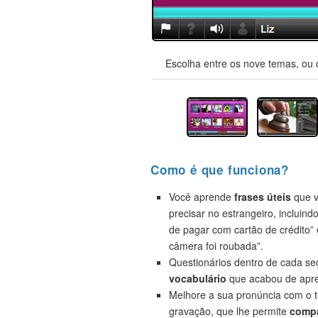
Escolha entre os nove temas, ou 
Como é que funciona?
Você aprende
frases úteis
que v
precisar no estrangeiro, incluind
de pagar com cartão de crédito”
câmera foi roubada”.
Questionários dentro de cada s
vocabulário
que acabou de apre
Melhore a sua pronúncia com o t
gravação, que lhe permite
compa