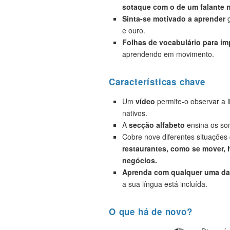
sotaque com o de um falante n
Sinta-se motivado a aprender
g
e ouro.
Folhas de vocabulário para i
aprendendo em movimento.
Características chave
Um
vídeo
permite-o observar a 
nativos.
A
secção alfabeto
ensina os son
Cobre nove diferentes situações
restaurantes, como se mover, h
negócios.
Aprenda com qualquer uma das
a sua língua está incluída.
O que há de novo?