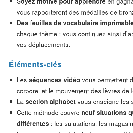
Soyez motivé pour apprendre
en gagnan
vous rapporteront des médailles de bronze
Des feuilles de vocabulaire imprimabl
chaque thème : vous continuez ainsi d’a
vos déplacements.
Éléments-clés
Les
séquences vidéo
vous permettent d’
corporel et le mouvement des lèvres de l
La
section alphabet
vous enseigne les s
Cette méthode couvre
neuf situations 
différentes
: les salutations, les magasin