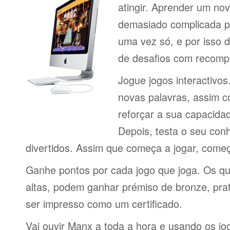
atingir. Aprender um no
demasiado complicada pa
uma vez só, e por isso d
de desafios com recomp
Jogue jogos interactivos
novas palavras, assim 
reforçar a sua capacid
Depois, testa o seu con
divertidos. Assim que começa a jogar, come
Ganhe pontos por cada jogo que joga. Os q
altas, podem ganhar prémiso de bronze, pra
ser impresso como um certificado.
Vai ouvir Manx a toda a hora e usando os j