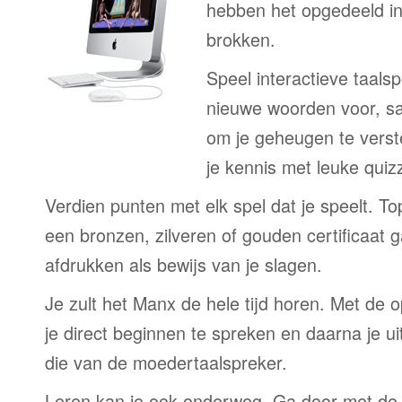
hebben het opgedeeld in
brokken.
Speel interactieve taalsp
nieuwe woorden voor, s
om je geheugen te verst
je kennis met leuke quizz
Verdien punten met elk spel dat je speelt. T
een bronzen, zilveren of gouden certificaat g
afdrukken als bewijs van je slagen.
Je zult het Manx de hele tijd horen. Met de
je direct beginnen te spreken en daarna je ui
die van de moedertaalspreker.
Leren kan je ook onderweg. Ga door met de 