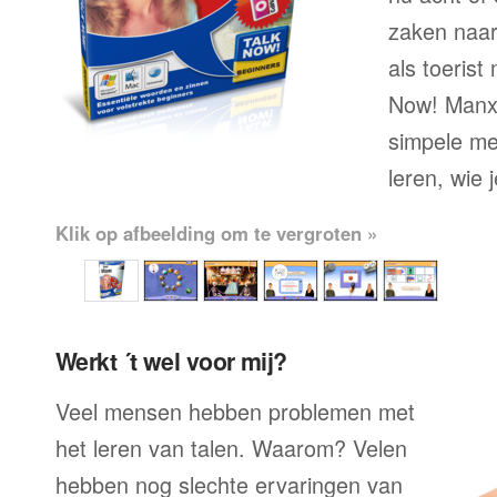
zaken naar
als toerist
Now! Manx 
simpele me
leren, wie 
Klik op afbeelding om te vergroten »
Werkt ´t wel voor mij?
Veel mensen hebben problemen met
het leren van talen. Waarom? Velen
hebben nog slechte ervaringen van