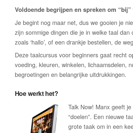
Voldoende begrijpen en spreken om “bij” t
Je begint nog maar net, dus we gooien je niet 
zijn sommige dingen die je in welke taal dan
zoals ‘hallo’, of een drankje bestellen, de we
Deze taalcursus voor beginners gaat recht op
voeding, kleuren, winkelen, lichaamsdelen, n
begroetingen en belangrijke uitdrukkingen.
Hoe werkt het?
Talk Now! Manx geeft je 
“doelen”. Een nieuwe taal
grote taak om in een ke