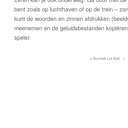
bent zoals op luchthaven of op de trein – zo
kunt de woorden en zinnen afdrukken (beel
meenemen en de geluidsbestanden kopiëren
speler.
© EuroTalk Ltd 2026
|