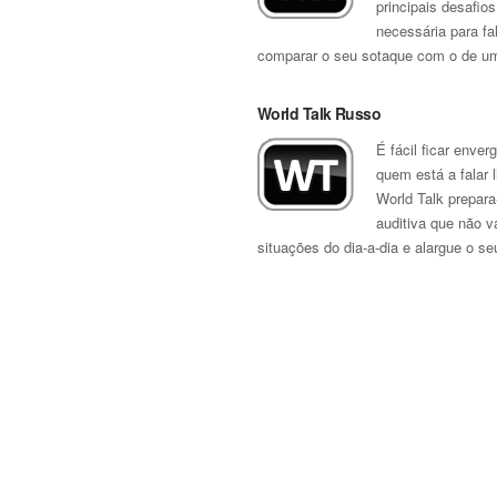
principais desafio
necessária para fa
comparar o seu sotaque com o de um f
World Talk Russo
É fácil ficar env
quem está a falar 
World Talk prepar
auditiva que não v
situações do dia-a-dia e alargue o se