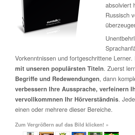
absolviert
Russisch v
überzeuge
Unentbehrl
Sprachanfä
Vorkenntnissen und fortgeschrittene Lerner.
. Zuerst le
mit unseren populärsten Titeln
, dann kompl
Begriffe und Redewendungen
verbessern Ihre Aussprache, verfeinern I
. Jede
vervollkommnen Ihr Hörverständnis
einen oder mehrere dieser Bereiche.
Zum Vergrößern auf das Bild klicken! »