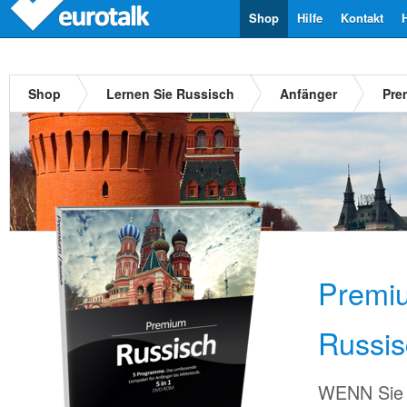
Shop
Hilfe
Kontakt
Shop
Lernen Sie Russisch
Anfänger
Pre
Premi
Russis
WENN Sie 