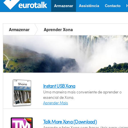
Armazenar
Assistência
Contacto
Armazenar
Aprender Xona
Instant USB Xona
Uma maneira mais conveniente de aprender o
essencial de Xona.
Aprender Mais
Talk More Xona (Download)
Aprenda a falar Xona com frases úteis para viajan