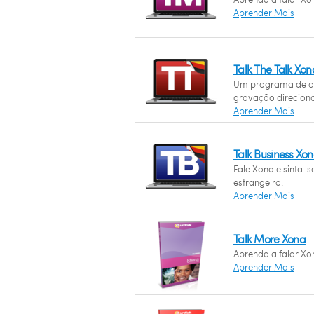
Aprender Mais
Talk The Talk Xo
Um programa de a
gravação direcion
Aprender Mais
Talk Business Xo
Fale Xona e sinta-
estrangeiro.
Aprender Mais
Talk More Xona
Aprenda a falar Xon
Aprender Mais