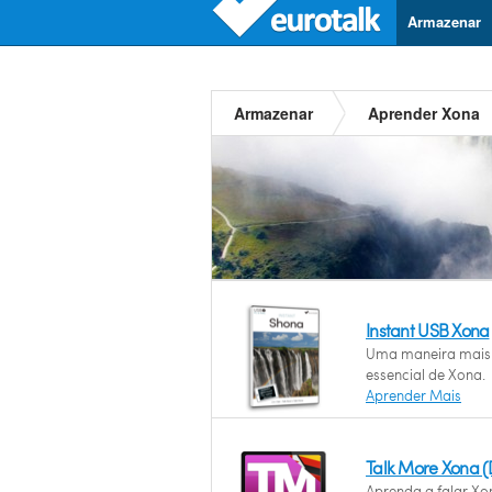
Armazenar
Armazenar
Aprender Xona
Instant USB Xona
Uma maneira mais 
essencial de Xona.
Aprender Mais
Talk More Xona 
Aprenda a falar Xon