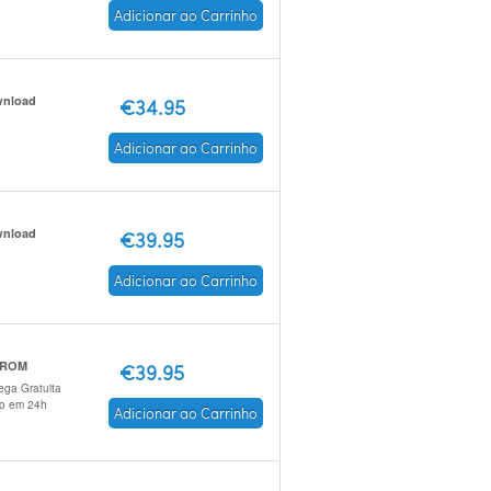
Adicionar ao Carrinho
nload
€34.95
Adicionar ao Carrinho
nload
€39.95
Adicionar ao Carrinho
-ROM
€39.95
ega Gratuita
io em 24h
Adicionar ao Carrinho