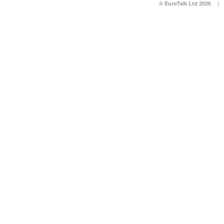
© EuroTalk Ltd 2026
|