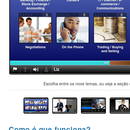
Escolha entre os nove temas, ou veja a seção d
Como é que funciona?