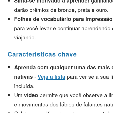
Sinta-se motivado a aprender
ganhando
darão prêmios de bronze, prata e ouro.
Folhas de vocabulário para impressão
para você levar e continuar aprendendo
viajando.
Características chave
Aprenda com qualquer uma das mais d
nativas
-
Veja a lista
para ver se a sua l
incluída.
Um
vídeo
permite que você observe a l
e movimentos dos lábios de falantes nat