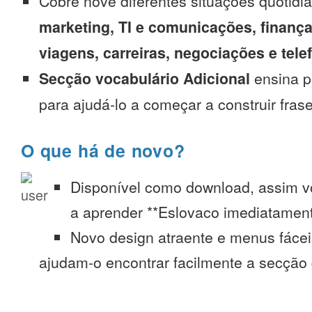
Cobre nove diferentes situações quotidi
marketing, TI e comunicações, finança
viagens, carreiras, negociações e tel
Secção vocabulário Adicional
ensina p
para ajudá-lo a começar a construir fras
O que há de novo?
Disponível como download, assim 
a aprender **Eslovaco imediatament
Novo design atraente e menus fáce
ajudam-o encontrar facilmente a secção 