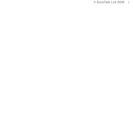
© EuroTalk Ltd 2026
|