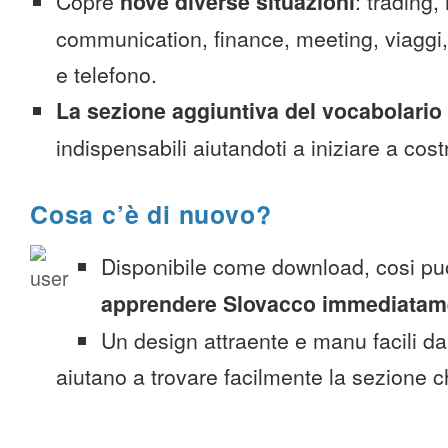
Copre
nove diverse situazioni
: trading,
communication, finance, meeting, viaggi, c
e telefono.
La sezione aggiuntiva del vocabolario
indispensabili aiutandoti a iniziare a costr
Cosa c’è di nuovo?
Disponibile come download, cosi pu
apprendere Slovacco immediatam
Un design attraente e manu facili da
aiutano a trovare facilmente la sezione c