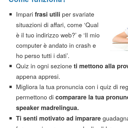
Impari
frasi utili
per svariate
situazioni di affari, come ‘Qual
è il tuo indirizzo web?’ e ‘Il mio
computer è andato in crash e
ho perso tutti i dati’.
Quiz in ogni sezione
ti mettono alla pro
appena appresi.
Migliora la tua pronuncia con i quiz di reg
permettono di
comparare la tua pronunc
speaker madrelingua.
Ti senti motivato ad imparare
guadagnan