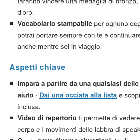
faranno vincere una medaglia di bronzo,
d’oro.
Vocabolario stampabile
per ognuno deg
potrai portare sempre con te e continuar
anche mentre sei in viaggio.
Aspetti chiave
Impara a partire da una qualsiasi delle 
aiuto
-
Dai una occiata alla lista
e scopr
inclusa.
Video di repertorio
ti permette di vedere 
corpo e I movimenti delle labbra di spea