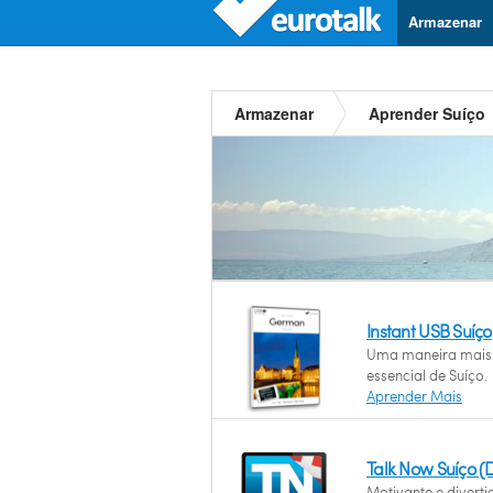
Armazenar
Armazenar
Aprender Suíço
Instant USB Suíço
Uma maneira mais 
essencial de Suíço.
Aprender Mais
Talk Now Suíço 
Motivante e divert