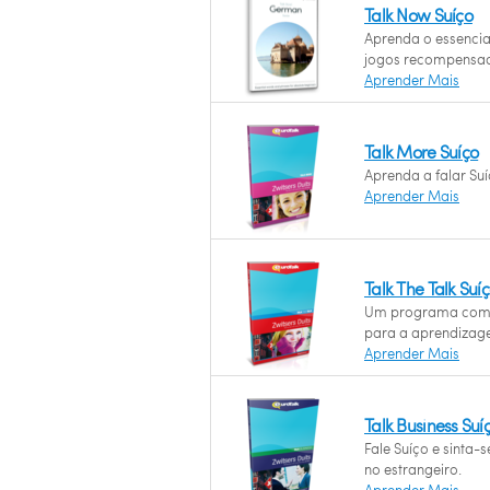
Talk Now Suíço
Aprenda o essencia
jogos recompensad
Aprender Mais
Talk More Suíço
Aprenda a falar Suí
Aprender Mais
Talk The Talk Suí
Um programa com 
para a aprendizage
Aprender Mais
Talk Business Suí
Fale Suíço e sinta-
no estrangeiro.