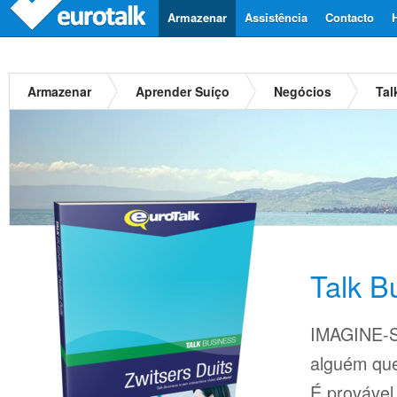
Armazenar
Assistência
Contacto
Armazenar
Aprender Suíço
Negócios
Tal
Talk B
IMAGINE-S
alguém que
É provável