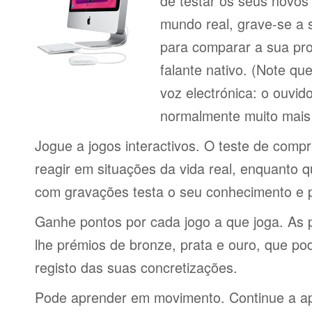
de testar os seus novos
mundo real, grave-se a 
para comparar a sua pr
falante nativo. (Note q
voz electrónica: o ouvi
normalmente muito mais 
Jogue a jogos interactivos. O teste de comp
reagir em situações da vida real, enquanto 
com gravações testa o seu conhecimento e 
Ganhe pontos por cada jogo a que joga. As 
lhe prémios de bronze, prata e ouro, que p
registo das suas concretizações.
Pode aprender em movimento. Continue a ap