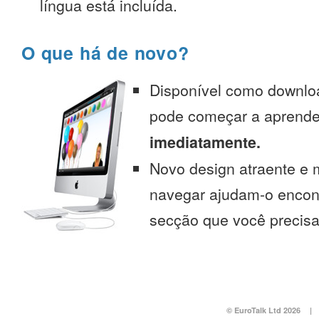
língua está incluída.
O que há de novo?
Disponível como downlo
pode começar a aprend
imediatamente.
Novo design atraente e 
navegar ajudam-o encont
secção que você precisa
© EuroTalk Ltd 2026
|