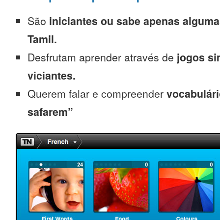
São
iniciantes
ou sabe apenas alguma
Tamil.
Desfrutam aprender através de
jogos s
viciantes.
Querem falar e compreender
vocabulári
safarem”