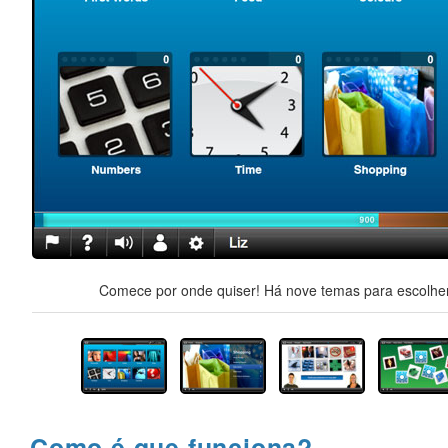
Comece por onde quiser! Há nove temas para escolher,
Como é que funciona?