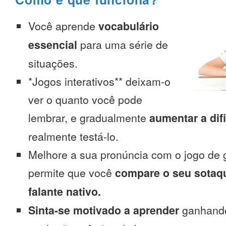
Você aprende
vocabulário
essencial
para uma série de
situações.
*Jogos interativos** deixam-o
ver o quanto você pode
lembrar, e gradualmente
aumentar a dif
realmente testá-lo.
Melhore a sua pronúncia com o jogo de 
permite que você
compare o seu sotaq
falante nativo.
Sinta-se motivado a aprender
ganhando