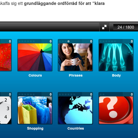
 skaffa sig ett
grundläggande ordförråd för att “klara