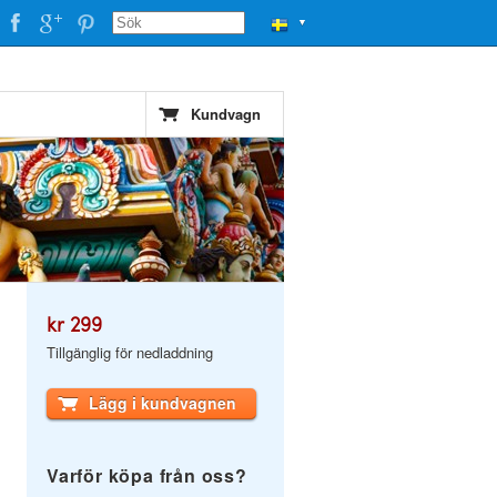
▼
Kundvagn
kr 299
Tillgänglig för nedladdning
Lägg i kundvagnen
Varför köpa från oss?