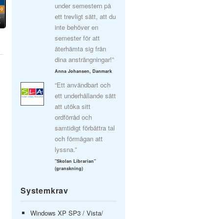
under semestern på
ett trevligt sätt, att du
inte behöver en
semester för att
återhämta sig från
dina ansträngningar!”
Anna Johansen, Danmark
“Ett användbart och
ett underhållande sätt
att utöka sitt
ordförråd och
samtidigt förbättra tal
och förmågan att
lyssna.”
"Skolan Librarian"
(granskning)
Systemkrav
Windows XP SP3 / Vista/