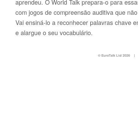
aprendeu. O World Talk prepara-o para essas
com jogos de compreensão auditiva que não v
Vai ensiná-lo a reconhecer palavras chave e
e alargue o seu vocabulário.
© EuroTalk Ltd 2026
|