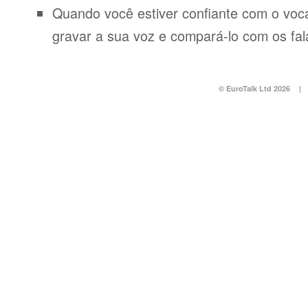
Quando você estiver confiante com o voca
gravar a sua voz e compará-lo com os fal
© EuroTalk Ltd 2026
|