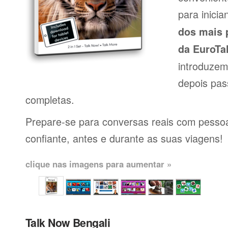
para inici
dos mais 
da EuroTa
introduzem
depois pas
completas.
Prepare-se para conversas reais com pessoas
confiante, antes e durante as suas viagens!
clique nas imagens para aumentar »
Talk Now Bengali