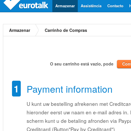
Armazenar
Assistência
Contacto
Armazenar
Carrinho de Compras
O seu carrinho está vazio, pode
Con
1
Payment information
U kunt uw bestelling afrekenen met Creditcar
hieronder eerst uw naam en e-mail adres in.
scherm kunt u de betaling afronden via Paypa
Creditcard (Button"Pay by Creditcard")