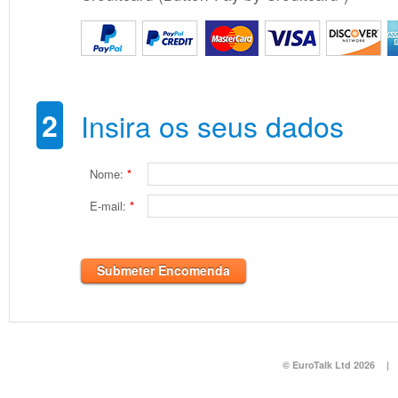
2
Insira os seus dados
Nome:
*
E-mail:
*
Submeter Encomenda
© EuroTalk Ltd 2026
|