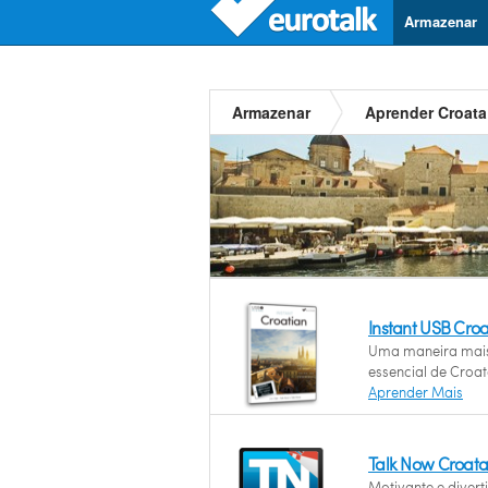
Armazenar
Armazenar
Aprender Croata
Instant USB Cro
Uma maneira mais
essencial de Croat
Aprender Mais
Talk Now Croat
Motivante e diver