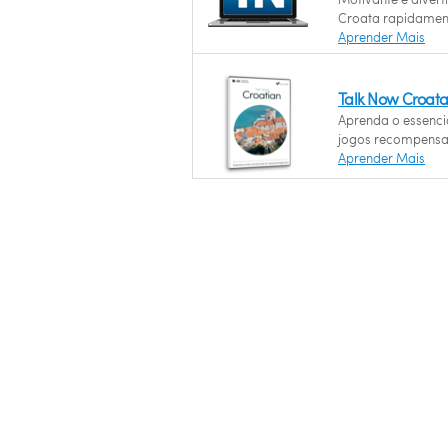
Croata rapidamen
Aprender Mais
Talk Now Croat
Aprenda o essenci
jogos recompensa
Aprender Mais