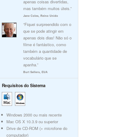
apenas coisas divertidas,
mas também muitos úteis.”
Jane Coles, Reino Unido
“Fiquei surpreendido com o
que se pode atingir em
apenas dois dias! Não só o
filme é fantástico, como
também a quantidade de
vocabulário que se
apanha.”
Burt Sellers, EUA
Requisitos do Sistema
Windows 2000 ou mais recente
Mac OS X 10.3.9 ou superior
Drive de CD-ROM (+ microfone do
computador)