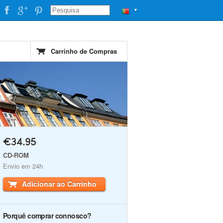
▼
Carrinho de Compras
€34.95
CD-ROM
Envio em 24h
Adicionar ao Carrinho
Porquê comprar connosco?