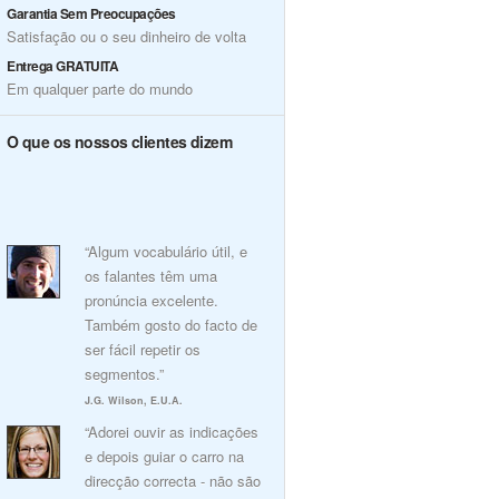
Garantia Sem Preocupações
Satisfação ou o seu dinheiro de volta
Entrega GRATUITA
Em qualquer parte do mundo
O que os nossos clientes dizem
“Algum vocabulário útil, e
os falantes têm uma
pronúncia excelente.
Também gosto do facto de
ser fácil repetir os
segmentos.”
J.G. Wilson, E.U.A.
“Adorei ouvir as indicações
e depois guiar o carro na
direcção correcta - não são