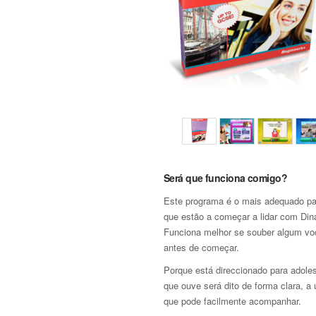
Será que funciona comigo?
Este programa é o mais adequado pa
que estão a começar a lidar com Di
Funciona melhor se souber algum voc
antes de começar.
Porque está direccionado para adole
que ouve será dito de forma clara, a
que pode facilmente acompanhar.