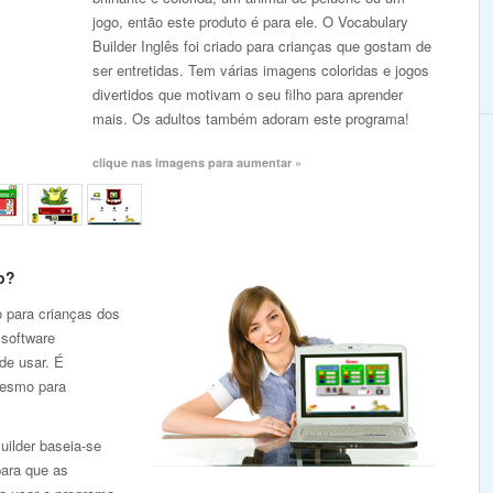
jogo, então este produto é para ele. O Vocabulary
Builder Inglês foi criado para crianças que gostam de
ser entretidas. Tem várias imagens coloridas e jogos
divertidos que motivam o seu filho para aprender
mais. Os adultos também adoram este programa!
clique nas imagens para aumentar »
o?
o para crianças dos
 software
de usar. É
mesmo para
uilder baseia-se
para que as