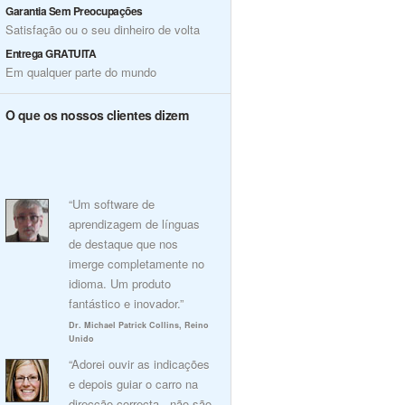
Garantia Sem Preocupações
Satisfação ou o seu dinheiro de volta
Entrega GRATUITA
Em qualquer parte do mundo
O que os nossos clientes dizem
“Um software de
aprendizagem de línguas
de destaque que nos
imerge completamente no
idioma. Um produto
fantástico e inovador.”
Dr. Michael Patrick Collins, Reino
Unido
“Adorei ouvir as indicações
e depois guiar o carro na
direcção correcta - não são