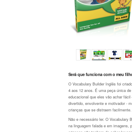
Será que funciona com o meu filh
O Vocabulary Builder Inglês foi criad
4 aos 12 anos. É uma peça única de
educacional que eles vão achar fácil 
divertido, envolvente e motivador - 
crianças que se distraem facilmente.
Não e necessário ler. O Vocabulary B
na linguagem falada e em imagens, 