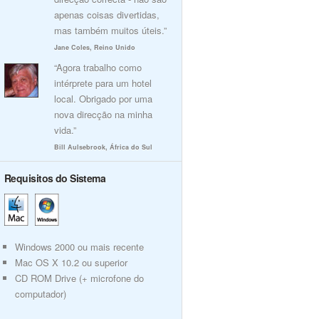
apenas coisas divertidas,
mas também muitos úteis.”
Jane Coles, Reino Unido
“Agora trabalho como
intérprete para um hotel
local. Obrigado por uma
nova direcção na minha
vida.”
Bill Aulsebrook, África do Sul
Requisitos do Sistema
Windows 2000 ou mais recente
Mac OS X 10.2 ou superior
CD ROM Drive (+ microfone do
computador)