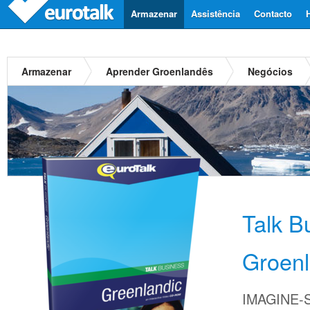
Armazenar
Assistência
Contacto
Armazenar
Aprender Groenlandês
Negócios
Talk B
Groen
IMAGINE-S