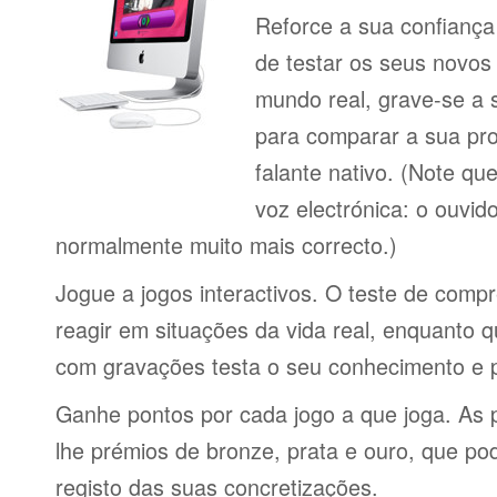
Reforce a sua confiança
de testar os seus novos
mundo real, grave-se a 
para comparar a sua pr
falante nativo. (Note q
voz electrónica: o ouvi
normalmente muito mais correcto.)
Jogue a jogos interactivos. O teste de comp
reagir em situações da vida real, enquanto 
com gravações testa o seu conhecimento e 
Ganhe pontos por cada jogo a que joga. As 
lhe prémios de bronze, prata e ouro, que p
registo das suas concretizações.