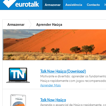
Armazenar
Assistência
Contacto
Armazenar
Aprender Haúça
Talk Now Haúça (Download)
Motivante e divertido: aprender os fundament
Haúça rapidamente com jogos recompensado
Aprender Mais
Talk Now Haúça
Aprenda o essencial de Haúça rapidamente, 