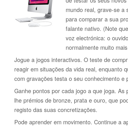
de testar os seus novos
mundo real, grave-se a 
para comparar a sua pr
falante nativo. (Note q
voz electrónica: o ouvi
normalmente muito mais 
Jogue a jogos interactivos. O teste de comp
reagir em situações da vida real, enquanto 
com gravações testa o seu conhecimento e 
Ganhe pontos por cada jogo a que joga. As 
lhe prémios de bronze, prata e ouro, que p
registo das suas concretizações.
Pode aprender em movimento. Continue a ap