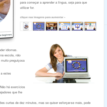
para começar a aprender a língua, seja para que
utilizar for.
clique nas imagens para aumentar »
nder idiomas.
 na escola, não
 muito preguiçosa
 a estes
 Não há exercícios
ajadores que lhe
es curtas de dez minutos, mas se quiser esforçar-se mais, pode