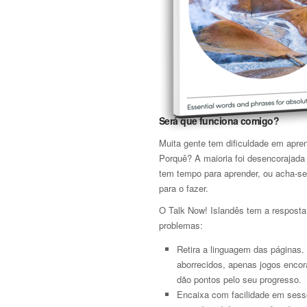
Será que funciona comigo?
Muita gente tem dificuldade em apre
Porquê? A maioria foi desencorajada
tem tempo para aprender, ou acha-se
para o fazer.
O Talk Now! Islandês tem a resposta
problemas:
Retira a linguagem das páginas.
aborrecidos, apenas jogos encor
dão pontos pelo seu progresso.
Encaixa com facilidade em sessõ