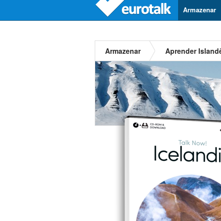
Armazenar
Armazenar
Aprender Island