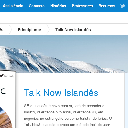
Assistência
Contacto
Histórias
Professores
Recursos
ês
Principiante
Talk Now Islandês
Talk Now Islandês
SE o Islandês é novo para si, terá de aprender o
básico, quer tenha oito anos, quer tenha 80, em
negócios no estrangeiro ou como turista, de férias. O
Talk Now! Islandês oferece um método fácil de usar