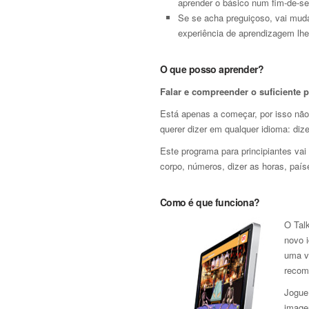
aprender o básico num fim-de-s
Se se acha preguiçoso, vai muda
experiência de aprendizagem lhe
O que posso aprender?
Falar e compreender o suficiente 
Está apenas a começar, por isso não
querer dizer em qualquer idioma: dize
Este programa para principiantes vai
corpo, números, dizer as horas, país
Como é que funciona?
O Talk
novo 
uma v
recom
Jogue
image