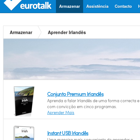
Armazenar
Assistência
Contacto
Armazenar
Aprender Irlandês
Conjunto Premium Irlandês
Aprenda a falar Irlandês de uma forma correcta e
com convicção em cinco programas.
Aprender Mais
Instant USB Irlandês
Uma maneira mais conveniente de aprender o